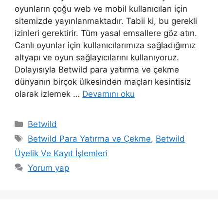
oyunların çoğu web ve mobil kullanıcıları için
sitemizde yayınlanmaktadır. Tabii ki, bu gerekli
izinleri gerektirir. Tüm yasal emsallere göz atın.
Canlı oyunlar için kullanıcılarımıza sağladığımız
altyapı ve oyun sağlayıcılarını kullanıyoruz.
Dolayısıyla Betwild para yatırma ve çekme
dünyanın birçok ülkesinden maçları kesintisiz
olarak izlemek …
Devamını oku
Kategoriler
Betwild
Etiketler
Betwild Para Yatırma ve Çekme
,
Betwild
Üyelik Ve Kayıt İşlemleri
Yorum yap