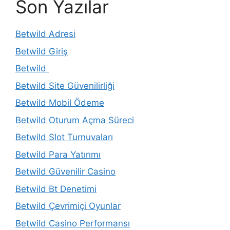
Son Yazılar
Betwild Adresi
Betwild Giriş
Betwild
Betwild Site Güvenilirliği
Betwild Mobil Ödeme
Betwild Oturum Açma Süreci
Betwild Slot Turnuvaları
Betwild Para Yatırımı
Betwild Güvenilir Casino
Betwild Bt Denetimi
Betwild Çevrimiçi Oyunlar
Betwild Casino Performansı