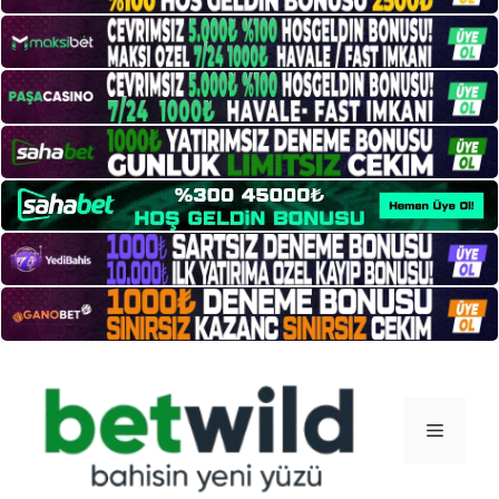
İçeriğe
atla
Menü