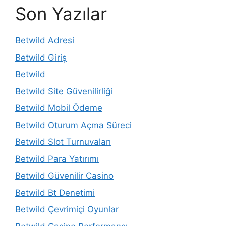
Son Yazılar
Betwild Adresi
Betwild Giriş
Betwild
Betwild Site Güvenilirliği
Betwild Mobil Ödeme
Betwild Oturum Açma Süreci
Betwild Slot Turnuvaları
Betwild Para Yatırımı
Betwild Güvenilir Casino
Betwild Bt Denetimi
Betwild Çevrimiçi Oyunlar