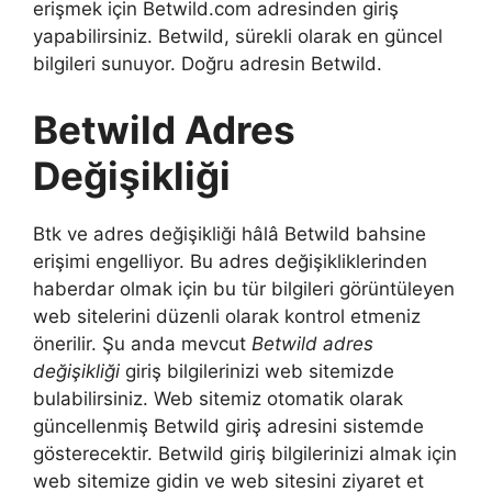
erişmek için Betwild.com adresinden giriş
yapabilirsiniz. Betwild, sürekli olarak en güncel
bilgileri sunuyor. Doğru adresin Betwild.
Betwild Adres
Değişikliği
Btk ve adres değişikliği hâlâ Betwild bahsine
erişimi engelliyor. Bu adres değişikliklerinden
haberdar olmak için bu tür bilgileri görüntüleyen
web sitelerini düzenli olarak kontrol etmeniz
önerilir. Şu anda mevcut
Betwild adres
değişikliği
giriş bilgilerinizi web sitemizde
bulabilirsiniz. Web sitemiz otomatik olarak
güncellenmiş Betwild giriş adresini sistemde
gösterecektir. Betwild giriş bilgilerinizi almak için
web sitemize gidin ve web sitesini ziyaret et