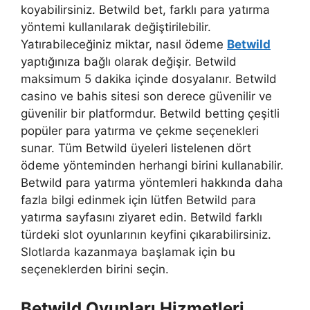
koyabilirsiniz. Betwild bet, farklı para yatırma
yöntemi kullanılarak değiştirilebilir.
Yatırabileceğiniz miktar, nasıl ödeme
Betwild
yaptığınıza bağlı olarak değişir. Betwild
maksimum 5 dakika içinde dosyalanır. Betwild
casino ve bahis sitesi son derece güvenilir ve
güvenilir bir platformdur. Betwild betting çeşitli
popüler para yatırma ve çekme seçenekleri
sunar. Tüm Betwild üyeleri listelenen dört
ödeme yönteminden herhangi birini kullanabilir.
Betwild para yatırma yöntemleri hakkında daha
fazla bilgi edinmek için lütfen Betwild para
yatırma sayfasını ziyaret edin. Betwild farklı
türdeki slot oyunlarının keyfini çıkarabilirsiniz.
Slotlarda kazanmaya başlamak için bu
seçeneklerden birini seçin.
Betwild Oyunları Hizmetleri