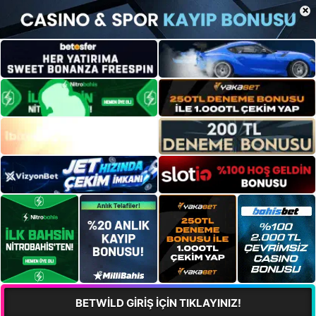
×
BETWİLD GİRİŞ İÇİN TIKLAYINIZ!