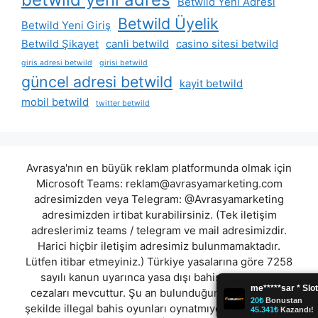
Betwild Yeni Adresi
Betwild Üyelik
Betwild Yeni Giriş
Betwild Şikayet
canli betwild
casino sitesi betwild
giris adresi betwild
girisi betwild
güncel adresi betwild
kayit betwild
mobil betwild
twitter betwild
Avrasya'nın en büyük reklam platformunda olmak için
Microsoft Teams:
reklam@avrasyamarketing.com
adresimizden veya Telegram: @Avrasyamarketing
adresimizden irtibat kurabilirsiniz. (Tek iletişim
adreslerimiz teams / telegram ve mail adresimizdir.
Harici hiçbir iletişim adresimiz bulunmamaktadır.
Lütfen itibar etmeyiniz.) Türkiye yasalarına göre 7258
sayılı kanun uyarınca yasa dışı bahis oynamanın
cezaları mevcuttur. Şu an bulunduğunuz site hiç bir
şekilde illegal bahis oyunları oynatmıyor ve oynamaya