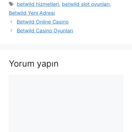
Etiketler
betwild hizmetleri
,
betwild slot oyunları
,
Betwild Yeni Adresi
Betwild Online Casino
Betwild Casino Oyunları
Yorum yapın
Yorum