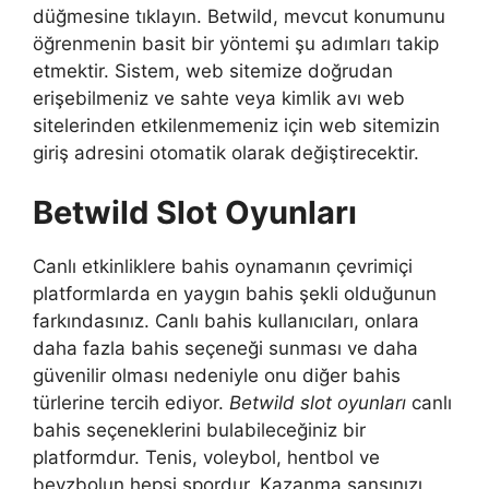
düğmesine tıklayın. Betwild, mevcut konumunu
öğrenmenin basit bir yöntemi şu adımları takip
etmektir. Sistem, web sitemize doğrudan
erişebilmeniz ve sahte veya kimlik avı web
sitelerinden etkilenmemeniz için web sitemizin
giriş adresini otomatik olarak değiştirecektir.
Betwild Slot Oyunları
Canlı etkinliklere bahis oynamanın çevrimiçi
platformlarda en yaygın bahis şekli olduğunun
farkındasınız. Canlı bahis kullanıcıları, onlara
daha fazla bahis seçeneği sunması ve daha
güvenilir olması nedeniyle onu diğer bahis
türlerine tercih ediyor.
Betwild slot oyunları
canlı
bahis seçeneklerini bulabileceğiniz bir
platformdur. Tenis, voleybol, hentbol ve
beyzbolun hepsi spordur. Kazanma şansınızı