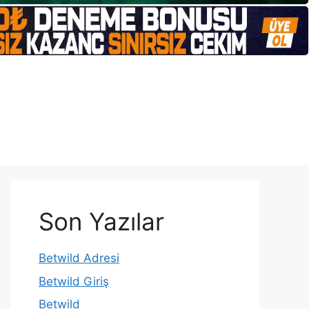
Son Yazılar
Betwild Adresi
Betwild Giriş
Betwild