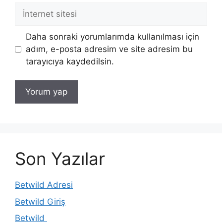
İnternet
sitesi
Daha sonraki yorumlarımda kullanılması için
adım, e-posta adresim ve site adresim bu
tarayıcıya kaydedilsin.
Son Yazılar
Betwild Adresi
Betwild Giriş
Betwild