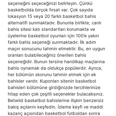
seçeneğini seçeceğinizi belirleyin. Çünkü
basketbolda birçok fırsat var. Çok sayıda
lokasyon 15 veya 20 farklı basketbol bahis
alternatifi sunmaktadır. Bununla birlikte, canlı
bahis sitesi katı standartları korumakta ve
üyelerine basketbol oyunları için 100’e yakın
farklı bahis seçeneği sunmaktadır. İlk adım
maçın sonucunu tahmin etmektir. Bu, en uygun
oranları bulabileceğiniz önerilen bahis
seçeneğidir. Bunun tersine handikap maçlarına
bahis oynamak da oldukça popülerdir. Ayrıca,
her bölümün skorunu tahmin etmek için ek
bahisler vardır. Kuponları sitenin basketbol
bahisleri bölümüne girdiğinizde tercihlerinize
hitap eden çok çeşitli seçenekler bulacaksınız.
Betwild basketbol bahislerine ilişkin benzersiz
bakış açılarını keşfedin. İzleme keyfi ve maddi
kazanç açısından basketbol futboldan sonra