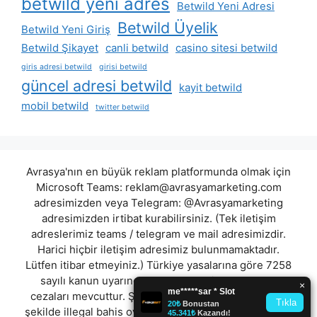
betwild yeni adres
Betwild Yeni Adresi
Betwild Üyelik
Betwild Yeni Giriş
Betwild Şikayet
canli betwild
casino sitesi betwild
giris adresi betwild
girisi betwild
güncel adresi betwild
kayit betwild
mobil betwild
twitter betwild
Avrasya'nın en büyük reklam platformunda olmak için
Microsoft Teams:
reklam@avrasyamarketing.com
adresimizden veya Telegram: @Avrasyamarketing
adresimizden irtibat kurabilirsiniz. (Tek iletişim
adreslerimiz teams / telegram ve mail adresimizdir.
Harici hiçbir iletişim adresimiz bulunmamaktadır.
Lütfen itibar etmeyiniz.) Türkiye yasalarına göre 7258
sayılı kanun uyarınca yasa dışı bahis oynamanın
cezaları mevcuttur. Şu an bulunduğunuz site hiç bir
şekilde illegal bahis oyunları oynatmıyor ve oynamaya