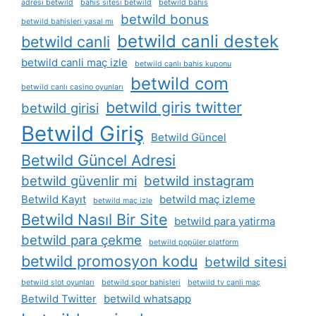
adresi betwild
bahis sitesi betwild
betwild bahis
betwild bonus
betwild bahisleri yasal mı
betwild canli destek
betwild canli
betwild canli maç izle
betwild canlı bahis kuponu
betwild com
betwild canlı casino oyunları
betwild giris twitter
betwild girisi
Betwild Giriş
Betwild Güncel
Betwild Güncel Adresi
betwild güvenlir mi
betwild instagram
Betwild Kayıt
betwild maç izleme
betwild maç izle
Betwild Nasıl Bir Site
betwild para yatirma
betwild para çekme
betwild popüler platform
betwild promosyon kodu
betwild sitesi
betwild slot oyunları
betwild spor bahisleri
betwild tv canli maç
Betwild Twitter
betwild whatsapp