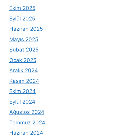
Ekim 2025
Eylül 2025
Haziran 2025
Mayıs 2025
Şubat 2025
Ocak 2025
Aralık 2024
Kasım 2024
Ekim 2024
Eylül 2024
Ağustos 2024
Temmuz 2024
Haziran 2024