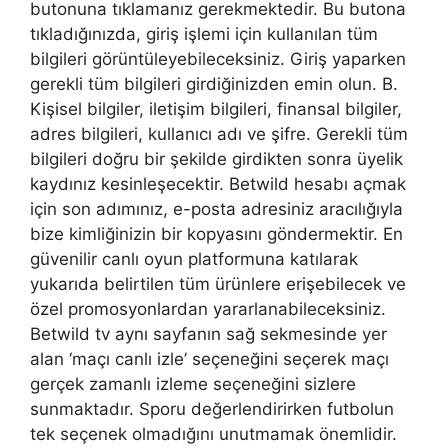
butonuna tıklamanız gerekmektedir. Bu butona
tıkladığınızda, giriş işlemi için kullanılan tüm
bilgileri görüntüleyebileceksiniz. Giriş yaparken
gerekli tüm bilgileri girdiğinizden emin olun. B.
Kişisel bilgiler, iletişim bilgileri, finansal bilgiler,
adres bilgileri, kullanıcı adı ve şifre. Gerekli tüm
bilgileri doğru bir şekilde girdikten sonra üyelik
kaydınız kesinleşecektir. Betwild hesabı açmak
için son adımınız, e-posta adresiniz aracılığıyla
bize kimliğinizin bir kopyasını göndermektir. En
güvenilir canlı oyun platformuna katılarak
yukarıda belirtilen tüm ürünlere erişebilecek ve
özel promosyonlardan yararlanabileceksiniz.
Betwild tv aynı sayfanın sağ sekmesinde yer
alan ‘maçı canlı izle’ seçeneğini seçerek maçı
gerçek zamanlı izleme seçeneğini sizlere
sunmaktadır. Sporu değerlendirirken futbolun
tek seçenek olmadığını unutmamak önemlidir.