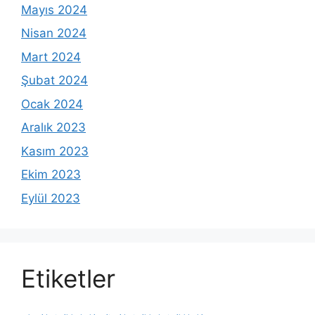
Mayıs 2024
Nisan 2024
Mart 2024
Şubat 2024
Ocak 2024
Aralık 2023
Kasım 2023
Ekim 2023
Eylül 2023
Etiketler