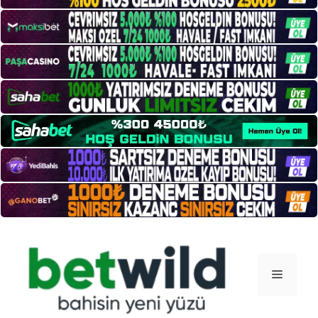
İçeriğe
atla
Menü