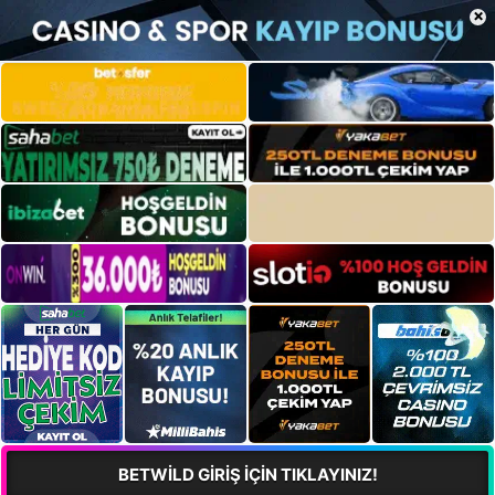
×
BETWİLD GİRİŞ İÇİN TIKLAYINIZ!