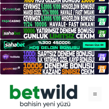
İçeriğe
atla
Menü