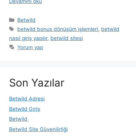
Devamını oku
Kategoriler
Betwild
Etiketler
betwild bonus dönüşüm i̇şlemleri
,
betwild
nasıl giriş yapılır
,
betwild sitesi
Yorum yap
Son Yazılar
Betwild Adresi
Betwild Giriş
Betwild
Betwild Site Güvenilirliği