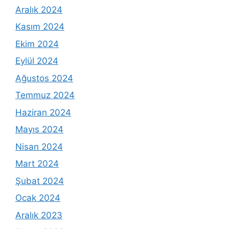
Aralık 2024
Kasım 2024
Ekim 2024
Eylül 2024
Ağustos 2024
Temmuz 2024
Haziran 2024
Mayıs 2024
Nisan 2024
Mart 2024
Şubat 2024
Ocak 2024
Aralık 2023