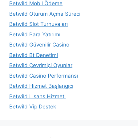
Betwild Mobil Ödeme
Betwild Oturum Açma Süreci
Betwild Slot Turnuvaları
Betwild Para Yatırımı
Betwild Güvenilir Casino
Betwild Bt Denetimi
Betwild Çevrimiçi Oyunlar
Betwild Casino Performansı
Betwild Hizmet Başlangıcı
Betwild Lisans Hizmeti
Betwild Vip Destek