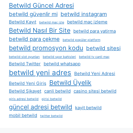
Betwild Güncel Adresi
betwild güvenlir mi
betwild instagram
Betwild Kayıt
betwild maç izleme
betwild maç izle
Betwild Nasıl Bir Site
betwild para yatirma
betwild para çekme
betwild popüler platform
betwild promosyon kodu
betwild sitesi
betwild slot oyunları
betwild spor bahisleri
betwild tv canli maç
Betwild Twitter
betwild whatsapp
betwild yeni adres
Betwild Yeni Adresi
Betwild Üyelik
Betwild Yeni Giriş
Betwild Şikayet
canli betwild
casino sitesi betwild
giris adresi betwild
girisi betwild
güncel adresi betwild
kayit betwild
mobil betwild
twitter betwild