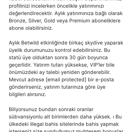
profilinizi incelerken öncelikle yatırımınızı
değerlendirecektir. Aylık yatırımınıza bağlı olarak
Bronze, Silver, Gold veya Premium aboneliklere
abone olabilirsiniz.
Aylık Betwild etkinliğinde birkaç skydive yaparak
üyelik durumunuzu kontrol edebilirsiniz. Bu
statü üye olduktan sonra 30 gün boyunca
geçerlidir. Yatırım tutarı yüksekse, VIP’ler bile
önümüzdeki ay talebi yeniden gönderebilir.
Mevcut adrese [email protected] bir e-posta
gönderirseniz, yatırım tutarınıza göre üye
bilgileri alırsınız.
Biliyorsunuz bundan sonraki oranlar
sübvansiyonlu alt birimlerden daha yüksek. ı Bu
ülkedeki illegal bahis sitelerinde bahis yapmak
isterseniz size sunduğumuz muhteşem bonuslar