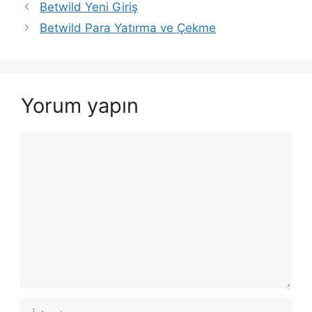
Betwild Yeni Giriş
Betwild Para Yatırma ve Çekme
Yorum yapın
Yorum
İsim