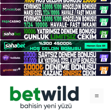
İçeriğe
atla
Menü