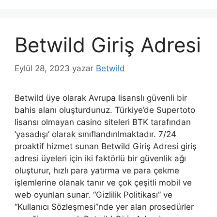
Betwild Giriş Adresi
Eylül 28, 2023
yazar
Betwild
Betwild üye olarak Avrupa lisanslı güvenli bir
bahis alanı oluşturdunuz. Türkiye’de Supertoto
lisansı olmayan casino siteleri BTK tarafından
‘yasadışı’ olarak sınıflandırılmaktadır. 7/24
proaktif hizmet sunan Betwild Giriş Adresi giriş
adresi üyeleri için iki faktörlü bir güvenlik ağı
oluşturur, hızlı para yatırma ve para çekme
işlemlerine olanak tanır ve çok çeşitli mobil ve
web oyunları sunar. “Gizlilik Politikası” ve
“Kullanıcı Sözleşmesi”nde yer alan prosedürler