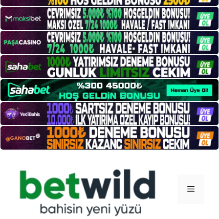
İçeriğe
atla
Menü