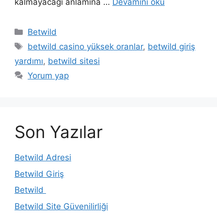
kalmayacağı anlamına …
Devamını oku
Kategoriler
Betwild
Etiketler
betwild casino yüksek oranlar
,
betwild giriş
yardımı
,
betwild sitesi
Yorum yap
Son Yazılar
Betwild Adresi
Betwild Giriş
Betwild
Betwild Site Güvenilirliği