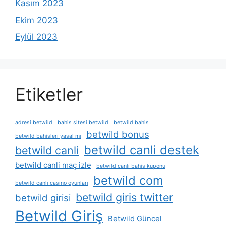
Kasım 2023
Ekim 2023
Eylül 2023
Etiketler
adresi betwild
bahis sitesi betwild
betwild bahis
betwild bonus
betwild bahisleri yasal mı
betwild canli destek
betwild canli
betwild canli maç izle
betwild canlı bahis kuponu
betwild com
betwild canlı casino oyunları
betwild giris twitter
betwild girisi
Betwild Giriş
Betwild Güncel