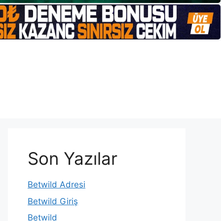
Son Yazılar
Betwild Adresi
Betwild Giriş
Betwild