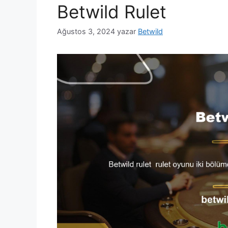
Betwild Rulet
Ağustos 3, 2024
yazar
Betwild