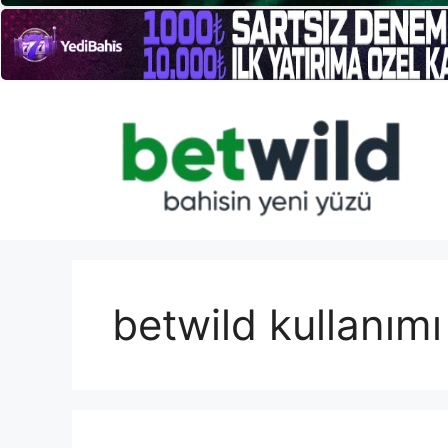
İçeriğe
atla
betwild kullanımı