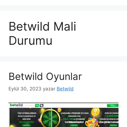
Betwild Mali
Durumu
Betwild Oyunlar
Eylül 30, 2023
yazar
Betwild