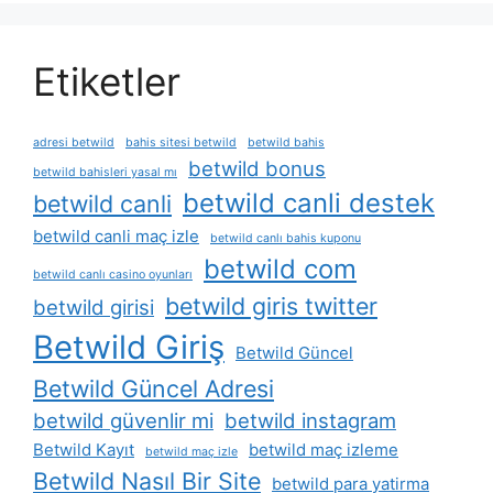
Etiketler
adresi betwild
bahis sitesi betwild
betwild bahis
betwild bonus
betwild bahisleri yasal mı
betwild canli destek
betwild canli
betwild canli maç izle
betwild canlı bahis kuponu
betwild com
betwild canlı casino oyunları
betwild giris twitter
betwild girisi
Betwild Giriş
Betwild Güncel
Betwild Güncel Adresi
betwild güvenlir mi
betwild instagram
Betwild Kayıt
betwild maç izleme
betwild maç izle
Betwild Nasıl Bir Site
betwild para yatirma