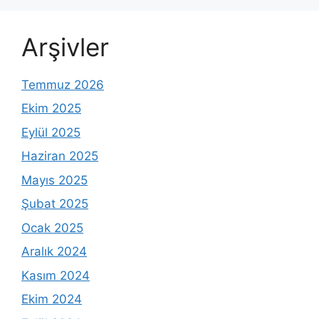
Arşivler
Temmuz 2026
Ekim 2025
Eylül 2025
Haziran 2025
Mayıs 2025
Şubat 2025
Ocak 2025
Aralık 2024
Kasım 2024
Ekim 2024