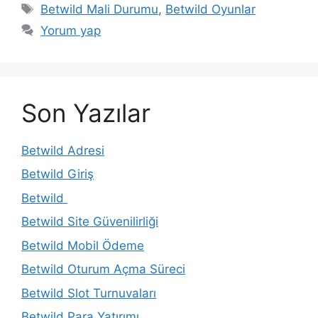
Etiketler
Betwild Mali Durumu
,
Betwild Oyunlar
Yorum yap
Son Yazılar
Betwild Adresi
Betwild Giriş
Betwild
Betwild Site Güvenilirliği
Betwild Mobil Ödeme
Betwild Oturum Açma Süreci
Betwild Slot Turnuvaları
Betwild Para Yatırımı