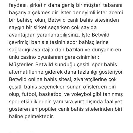
faydası, şirketin daha geniş bir müşteri tabanını
başarıyla çekmesidir. İster deneyimli ister acemi
bir bahisçi olun, Betwild canlı bahis sitesinden
saygın bir şirket seçerken çok sayıda
avantajdan yararlanabilirsiniz. İşte Betwild
çevrimiçi bahis sitesinin spor bahisçilerine
sağladığı avantajlardan bazıları ve dünyanın en
ünlü casino oyunlarının gereksinimleri:
Müşteriler, Betwild sunduğu çeşitli spor bahis
alternatiflerine giderek daha fazla ilgi gösteriyor.
Betwild online bahis sitesi, ziyaretçilerine çok
çeşitli bahis seçenekleri sunan ofislerden biri
olup, futbol, ​​​​basketbol ve voleybol gibi tanınmış
spor etkinliklerinin yanı sıra yurt dışında faaliyet
gösteren en popüler canlı bahis sitelerinden biri
haline gelmektedir.