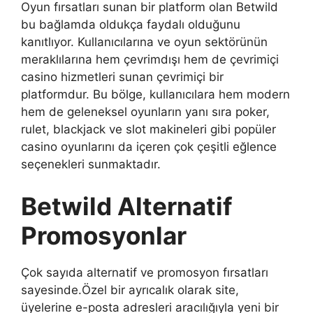
Oyun fırsatları sunan bir platform olan Betwild
bu bağlamda oldukça faydalı olduğunu
kanıtlıyor. Kullanıcılarına ve oyun sektörünün
meraklılarına hem çevrimdışı hem de çevrimiçi
casino hizmetleri sunan çevrimiçi bir
platformdur. Bu bölge, kullanıcılara hem modern
hem de geleneksel oyunların yanı sıra poker,
rulet, blackjack ve slot makineleri gibi popüler
casino oyunlarını da içeren çok çeşitli eğlence
seçenekleri sunmaktadır.
Betwild Alternatif
Promosyonlar
Çok sayıda alternatif ve promosyon fırsatları
sayesinde.Özel bir ayrıcalık olarak site,
üyelerine e-posta adresleri aracılığıyla yeni bir