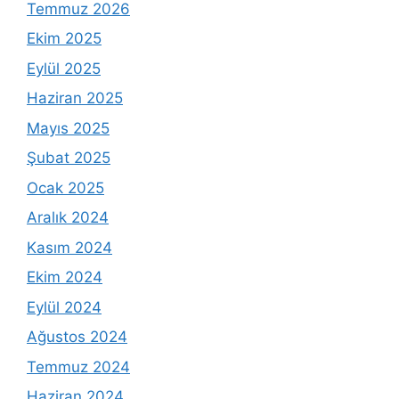
Temmuz 2026
Ekim 2025
Eylül 2025
Haziran 2025
Mayıs 2025
Şubat 2025
Ocak 2025
Aralık 2024
Kasım 2024
Ekim 2024
Eylül 2024
Ağustos 2024
Temmuz 2024
Haziran 2024