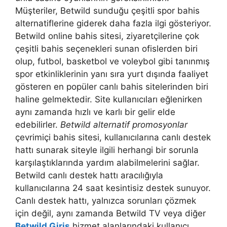
Müşteriler, Betwild sunduğu çeşitli spor bahis
alternatiflerine giderek daha fazla ilgi gösteriyor.
Betwild online bahis sitesi, ziyaretçilerine çok
çeşitli bahis seçenekleri sunan ofislerden biri
olup, futbol, ​​​​basketbol ve voleybol gibi tanınmış
spor etkinliklerinin yanı sıra yurt dışında faaliyet
gösteren en popüler canlı bahis sitelerinden biri
haline gelmektedir. Site kullanıcıları eğlenirken
aynı zamanda hızlı ve karlı bir gelir elde
edebilirler.
Betwild alternatif promosyonlar
çevrimiçi bahis sitesi, kullanıcılarına canlı destek
hattı sunarak siteyle ilgili herhangi bir sorunla
karşılaştıklarında yardım alabilmelerini sağlar.
Betwild canlı destek hattı aracılığıyla
kullanıcılarına 24 saat kesintisiz destek sunuyor.
Canlı destek hattı, yalnızca sorunları çözmek
için değil, aynı zamanda Betwild TV veya diğer
Betwild Giriş
hizmet alanlarındaki kullanıcı