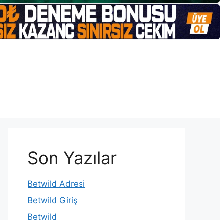
Son Yazılar
Betwild Adresi
Betwild Giriş
Betwild